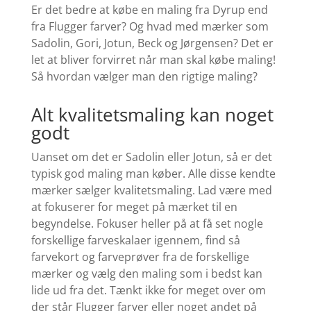
Er det bedre at købe en maling fra Dyrup end
fra Flugger farver? Og hvad med mærker som
Sadolin, Gori, Jotun, Beck og Jørgensen?
Det er
let at bliver forvirret når man skal købe maling!
Så hvordan vælger man den rigtige maling?
Alt kvalitetsmaling kan noget
godt
Uanset om det er Sadolin eller Jotun, så er det
typisk god maling man køber. Alle disse kendte
mærker sælger kvalitetsmaling. Lad være med
at fokuserer for meget på mærket til en
begyndelse. Fokuser heller på at få set nogle
forskellige farveskalaer igennem, find så
farvekort og farveprøver fra de forskellige
mærker og vælg den maling som i bedst kan
lide ud fra det. Tænkt ikke for meget over om
der står Flugger farver eller noget andet på