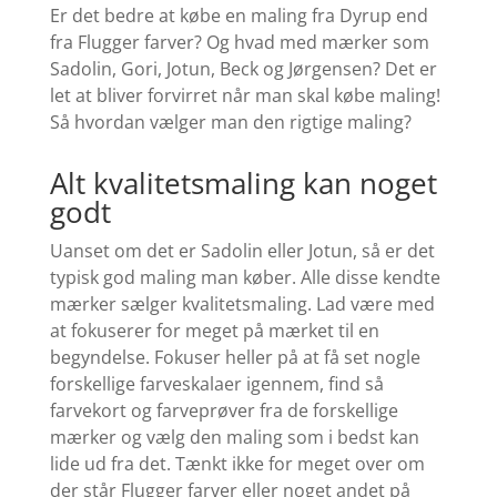
Er det bedre at købe en maling fra Dyrup end
fra Flugger farver? Og hvad med mærker som
Sadolin, Gori, Jotun, Beck og Jørgensen?
Det er
let at bliver forvirret når man skal købe maling!
Så hvordan vælger man den rigtige maling?
Alt kvalitetsmaling kan noget
godt
Uanset om det er Sadolin eller Jotun, så er det
typisk god maling man køber. Alle disse kendte
mærker sælger kvalitetsmaling. Lad være med
at fokuserer for meget på mærket til en
begyndelse. Fokuser heller på at få set nogle
forskellige farveskalaer igennem, find så
farvekort og farveprøver fra de forskellige
mærker og vælg den maling som i bedst kan
lide ud fra det. Tænkt ikke for meget over om
der står Flugger farver eller noget andet på