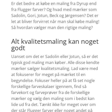
Er det bedre at købe en maling fra Dyrup end
fra Flugger farver? Og hvad med mærker som
Sadolin, Gori, Jotun, Beck og Jørgensen?
Det er
let at bliver forvirret når man skal købe maling!
Så hvordan vælger man den rigtige maling?
Alt kvalitetsmaling kan noget
godt
Uanset om det er Sadolin eller Jotun, så er det
typisk god maling man køber. Alle disse kendte
mærker sælger kvalitetsmaling. Lad være med
at fokuserer for meget på mærket til en
begyndelse. Fokuser heller på at få set nogle
forskellige farveskalaer igennem, find så
farvekort og farveprøver fra de forskellige
mærker og vælg den maling som i bedst kan
lide ud fra det. Tænkt ikke for meget over om
der står Flugger farver eller noget andet på