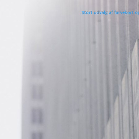
Stort udvalg af farvekort o