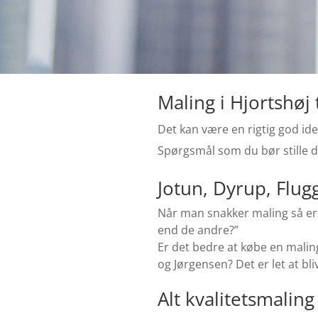
Maling i Hjortshøj 
Det kan være en rigtig god ide
Spørgsmål som du bør stille di
Jotun, Dyrup, Flug
Når man snakker maling så er 
end de andre?”
Er det bedre at købe en malin
og Jørgensen?
Det er let at b
Alt kvalitetsmalin