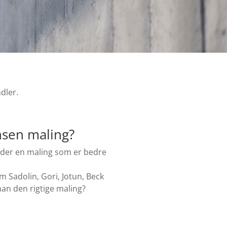
dler.
ensen maling?
r der en maling som er bedre
 Sadolin, Gori, Jotun, Beck
man den rigtige maling?