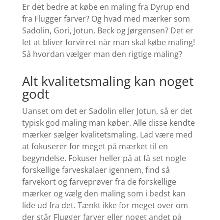
Er det bedre at købe en maling fra Dyrup end
fra Flugger farver? Og hvad med mærker som
Sadolin, Gori, Jotun, Beck og Jørgensen?
Det er
let at bliver forvirret når man skal købe maling!
Så hvordan vælger man den rigtige maling?
Alt kvalitetsmaling kan noget
godt
Uanset om det er Sadolin eller Jotun, så er det
typisk god maling man køber. Alle disse kendte
mærker sælger kvalitetsmaling. Lad være med
at fokuserer for meget på mærket til en
begyndelse. Fokuser heller på at få set nogle
forskellige farveskalaer igennem, find så
farvekort og farveprøver fra de forskellige
mærker og vælg den maling som i bedst kan
lide ud fra det. Tænkt ikke for meget over om
der står Flugger farver eller noget andet på