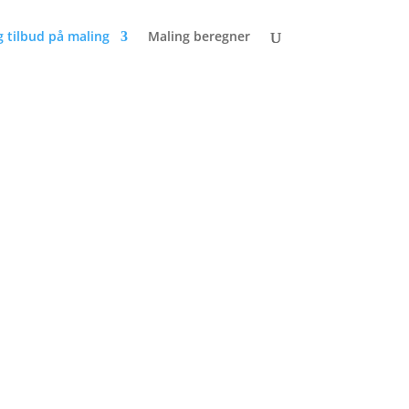
g tilbud på maling
Maling beregner