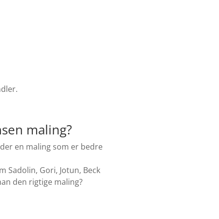
dler.
ensen maling?
r der en maling som er bedre
 Sadolin, Gori, Jotun, Beck
man den rigtige maling?