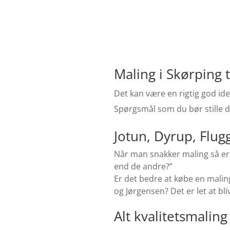
Maling i Skørping 
Det kan være en rigtig god ide
Spørgsmål som du bør stille di
Jotun, Dyrup, Flug
Når man snakker maling så er 
end de andre?”
Er det bedre at købe en malin
og Jørgensen?
Det er let at b
Alt kvalitetsmalin