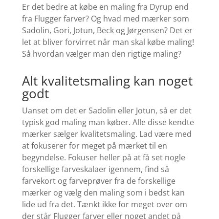
Er det bedre at købe en maling fra Dyrup end
fra Flugger farver? Og hvad med mærker som
Sadolin, Gori, Jotun, Beck og Jørgensen?
Det er
let at bliver forvirret når man skal købe maling!
Så hvordan vælger man den rigtige maling?
Alt kvalitetsmaling kan noget
godt
Uanset om det er Sadolin eller Jotun, så er det
typisk god maling man køber. Alle disse kendte
mærker sælger kvalitetsmaling. Lad være med
at fokuserer for meget på mærket til en
begyndelse. Fokuser heller på at få set nogle
forskellige farveskalaer igennem, find så
farvekort og farveprøver fra de forskellige
mærker og vælg den maling som i bedst kan
lide ud fra det. Tænkt ikke for meget over om
der står Flugger farver eller noget andet på