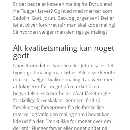
Er det bedre at købe en maling fra Dyrup end
fra Flugger farver? Og hvad med mærker som
Sadolin, Gori, Jotun, Beck og Jørgensen?
Det er
let at bliver forvirret når man skal købe maling!
Så hvordan vælger man den rigtige maling?
Alt kvalitetsmaling kan noget
godt
Uanset om det er Sadolin eller Jotun, så er det
typisk god maling man køber. Alle disse kendte
mærker sælger kvalitetsmaling. Lad være med
at fokuserer for meget på mærket til en
begyndelse. Fokuser heller på at få set nogle
forskellige farveskalaer igennem, find så
farvekort og farveprøver fra de forskellige
mærker og vælg den maling som i bedst kan
lide ud fra det. Tænkt ikke for meget over om
der står Flugger farver eller noget andet på