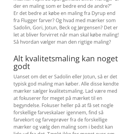
der en maling som er bedre end de andre?”
Er det bedre at købe en maling fra Dyrup end
fra Flugger farver? Og hvad med mærker som
Sadolin, Gori, Jotun, Beck og Jørgensen?
Det er
let at bliver forvirret når man skal købe maling!
Så hvordan vælger man den rigtige maling?
Alt kvalitetsmaling kan noget
godt
Uanset om det er Sadolin eller Jotun, så er det
typisk god maling man køber. Alle disse kendte
mærker sælger kvalitetsmaling. Lad være med
at fokuserer for meget på mærket til en
begyndelse. Fokuser heller på at få set nogle
forskellige farveskalaer igennem, find så
farvekort og farveprøver fra de forskellige
mærker og vælg den maling som i bedst kan