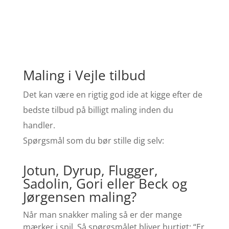
Maling i Vejle tilbud
Det kan være en rigtig god ide at kigge efter de
bedste tilbud på billigt maling inden du
handler.
Spørgsmål som du bør stille dig selv:
Jotun, Dyrup, Flugger,
Sadolin, Gori eller Beck og
Jørgensen maling?
Når man snakker maling så er der mange
mærker i spil. Så spørgsmålet bliver hurtigt: “Er