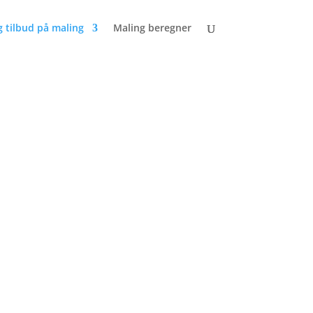
g tilbud på maling
Maling beregner