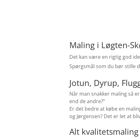
Maling i Løgten-Sk
Det kan være en rigtig god ide
Spørgsmål som du bør stille di
Jotun, Dyrup, Flug
Når man snakker maling så er 
end de andre?”
Er det bedre at købe en malin
og Jørgensen?
Det er let at b
Alt kvalitetsmalin