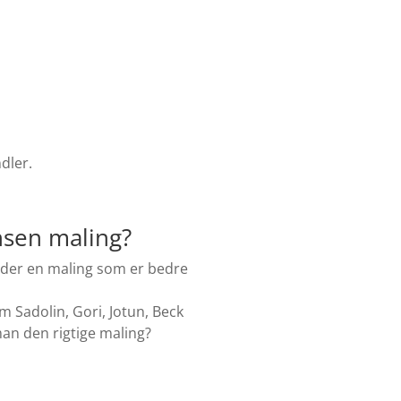
dler.
ensen maling?
r der en maling som er bedre
 Sadolin, Gori, Jotun, Beck
man den rigtige maling?